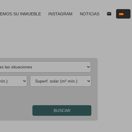
email
EMOS SU INMUEBLE
INSTAGRAM
NOTICIAS
BUSCAR