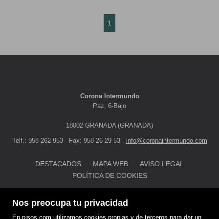
1
Corona Intermundo
Paz, 6-Bajo
18002 GRANADA (GRANADA)
Telf.: 958 262 953 - Fax: 958 26 29 53 -
info@coronaintermundo.com
DESTACADOS
MAPA WEB
AVISO LEGAL
POLÍTICA DE COOKIES
Nos preocupa tu privacidad
En pisos.com utilizamos cookies propias y de terceros para dar un