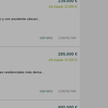
239.000 €
¡Ha bajado 10.000 €!
 y con excelente ubicaci...
VER MÁS
CONTACTAR
285.000 €
¡Ha bajado 14.000 €!
ves residenciales más dema...
VER MÁS
CONTACTAR
800.000 €