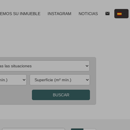
email
EMOS SU INMUEBLE
INSTAGRAM
NOTICIAS
BUSCAR