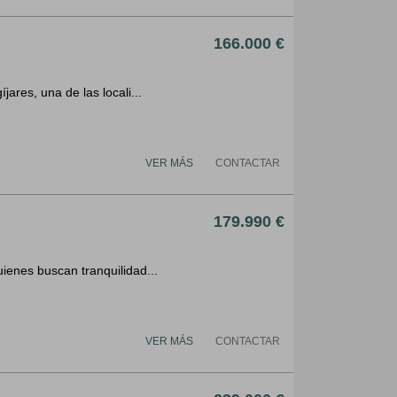
166.000 €
ares, una de las locali...
VER MÁS
CONTACTAR
179.990 €
ienes buscan tranquilidad...
VER MÁS
CONTACTAR