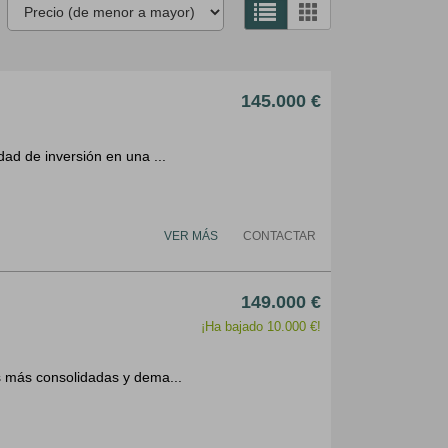
145.000 €
dad de inversión en una ...
VER MÁS
CONTACTAR
149.000 €
¡Ha bajado 10.000 €!
s más consolidadas y dema...