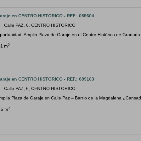
araje en CENTRO HISTORICO - REF.: 089604
Calle PAZ, 6, CENTRO HISTORICO
m
portunidad: Amplia Plaza de Garaje en el Centro Histórico de Granada 
2
11 m
araje en CENTRO HISTORICO - REF.: 089163
Calle PAZ, 6, CENTRO HISTORICO
m
mplia Plaza de Garaje en Calle Paz – Barrio de la Magdalena ¿Cansad
2
15 m