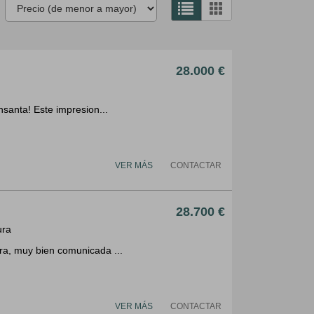
28.000 €
nsanta! Este impresion...
VER MÁS
CONTACTAR
28.700 €
ura
ura, muy bien comunicada ...
VER MÁS
CONTACTAR