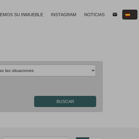
email
EMOS SU INMUEBLE
INSTAGRAM
NOTICIAS
BUSCAR