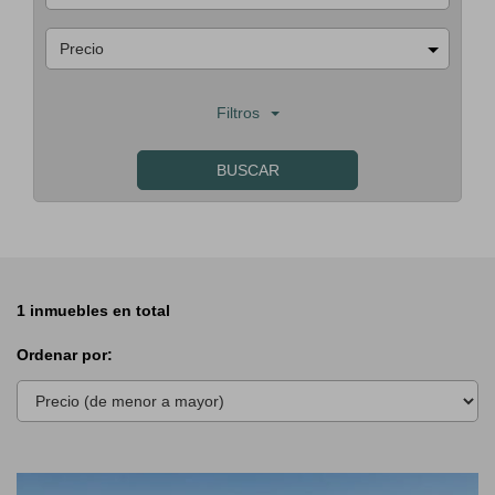
Precio
Filtros
BUSCAR
1 inmuebles en total
Ordenar por:
Previous
Next