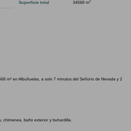
2
Superficie total
34568 m
.568 m² en Albuñuelas, a solo 7 minutos del Señorío de Nevada y 2
, chimenea, baño exterior y buhardilla.