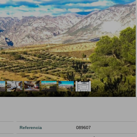
Referencia
089607