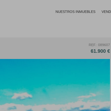
NUESTROS INMUEBLES
VEND
REF.: 089607
61.900 €