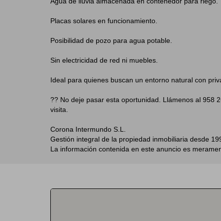
Agua de lluvia almacenada en contenedor para riego.
Placas solares en funcionamiento.
Posibilidad de pozo para agua potable.
Sin electricidad de red ni muebles.
Ideal para quienes buscan un entorno natural con priva
?? No deje pasar esta oportunidad. Llámenos al 958 2
visita.
Corona Intermundo S.L.
Gestión integral de la propiedad inmobiliaria desde 19
La información contenida en este anuncio es meramente