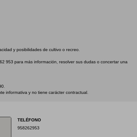
cidad y posibilidades de cultivo o recreo.
62 953 para más información, resolver sus dudas o concertar una
90.
 informativa y no tiene carácter contractual.
TELÉFONO
958262953