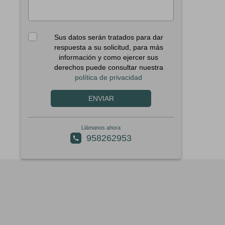
Sus datos serán tratados para dar
respuesta a su solicitud, para más
información y como ejercer sus
derechos puede consultar nuestra
política de privacidad
ENVIAR
Llámanos ahora
958262953
call