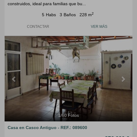
construidos, ideal para familias que bu...
2
5
Habs
3
Baños
228 m
CONTACTAR
VER MÁS
Previous
Next
1
/
60
Fotos
Casa en Casco Antiguo - REF.: 089600