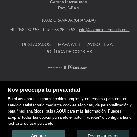
Corona Intermundo
Paz, 6-Bajo
18002 GRANADA (GRANADA)
Telf.: 958 262 953 - Fax: 958 26 29 53 -
info@coronaintermundo.com
DESTACADOS
MAPA WEB
AVISO LEGAL
POLÍTICA DE COOKIES
Nos preocupa tu privacidad
En pisos.com utilizamos cookies propias y de terceros para dar un
servicio satisfactorio mediante cookies técnicas, de personalización y
para fines analíticos. pulsa
AQUÍ
para más información. Puedes
aceptar todas las cookis pulsando el botón "aceptar" o configurarlas o
rechazar su uso pulsando
Aceptar
Rechazar todas