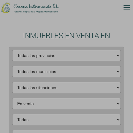
INMUEBLES EN VENTA EN