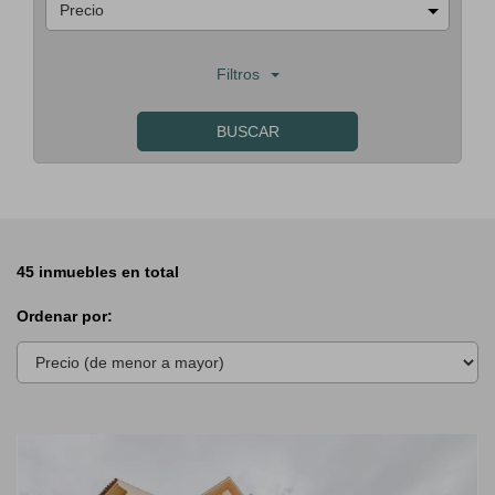
Precio
Filtros
BUSCAR
45 inmuebles en total
Ordenar por:
Previous
Next